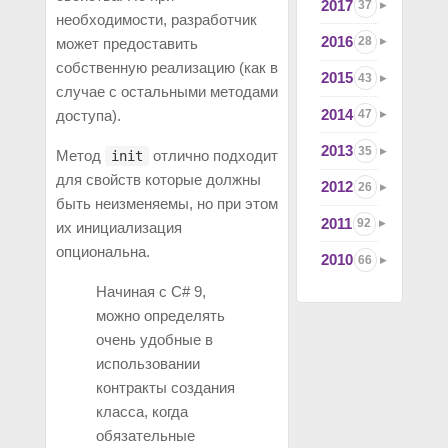
2017
37
необходимости, разработчик
2016
28
может предоставить
собственную реализацию (как в
2015
43
случае с остальными методами
2014
47
доступа).
2013
35
Метод
отлично подходит
init
для свойств которые должны
2012
26
быть неизменяемы, но при этом
2011
92
их инициализация
опциональна.
2010
66
Начиная с C# 9,
можно определять
очень удобные в
использовании
контракты создания
класса, когда
обязательные