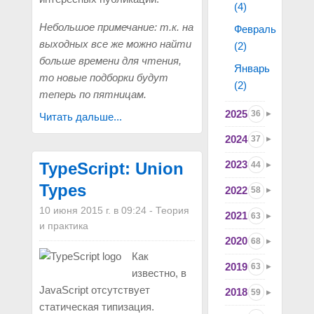
(4)
Небольшое примечание: т.к. на
Февраль
выходных все же можно найти
(2)
больше времени для чтения,
Январь
то новые подборки будут
(2)
теперь по пятницам.
2025
36
Читать дальше...
2024
37
2023
TypeScript: Union
44
Types
2022
58
10 июня 2015 г. в 09:24
-
Теория
2021
63
и практика
2020
68
Как
2019
63
известно, в
JavaScript отсутствует
2018
59
статическая типизация.