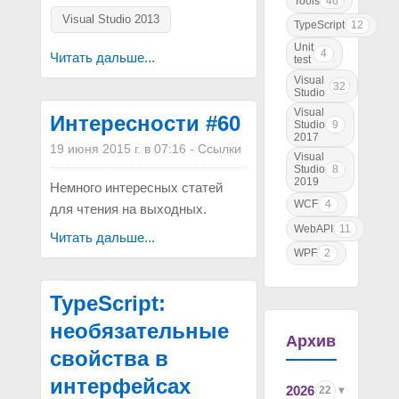
Tools
46
Visual Studio 2013
TypeScript
12
Unit
4
Читать дальше...
test
Visual
32
Studio
Visual
Интересности #60
Studio
9
2017
19 июня 2015 г. в 07:16
-
Ссылки
Visual
Studio
8
2019
Немного интересных статей
WCF
4
для чтения на выходных.
WebAPI
11
Читать дальше...
WPF
2
TypeScript:
необязательные
Архив
свойства в
интерфейсах
2026
22