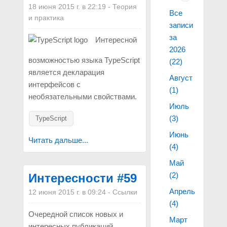
18 июня 2015 г. в 22:19
-
Теория
Все
и практика
записи
за
Интересной
2026
возможностью языка TypeScript
(22)
является декларация
Август
интерфейсов с
(1)
необязательными свойствами.
Июль
(3)
TypeScript
Июнь
Читать дальше...
(4)
Май
(2)
Интересности #59
Апрель
12 июня 2015 г. в 09:24
-
Ссылки
(4)
Очередной список новых и
Март
интересных публикаций.