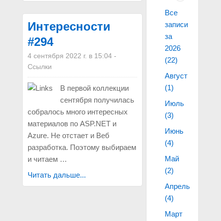
Все
Интересности
записи
за
#294
2026
4 сентября 2022 г. в 15:04
-
(22)
Ссылки
Август
(1)
В первой коллекции
сентября получилась
Июль
собралось много интересных
(3)
материалов по ASP.NET и
Июнь
Azure. Не отстает и Веб
(4)
разработка. Поэтому выбираем
Май
и читаем …
(2)
Читать дальше...
Апрель
(4)
Март