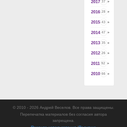
2017
37
2016
28
2015
43
2014
47
2013
35
2012
26
2011
92
2010
66
© 2010 - 2026 Андрей Веселов. Все права защищены.
Перепечатка материалов без согласия автора
запрещена.