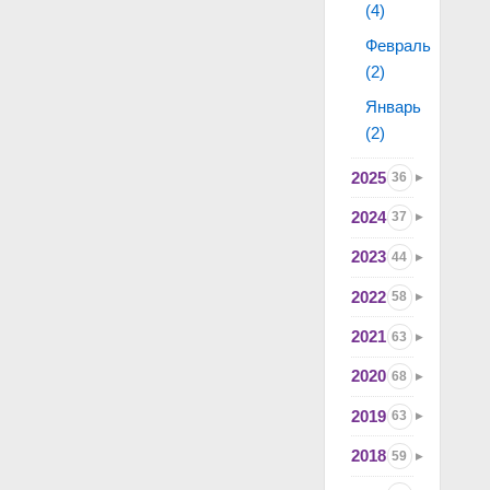
(4)
Февраль
(2)
Январь
(2)
2025
36
2024
37
2023
44
2022
58
2021
63
2020
68
2019
63
2018
59