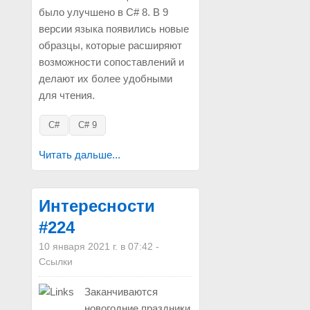
было улучшено в C# 8. В 9
версии языка появились новые
образцы, которые расширяют
возможности сопоставлений и
делают их более удобными
для чтения.
C#
C# 9
Читать дальше...
Интересности
#224
10 января 2021 г. в 07:42
-
Ссылки
Заканчиваются
новогодние праздники