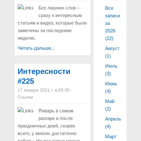
Без лишних слов –
Все
сразу к интересным
записи
статьям и видео, которые были
за
замечены за последнюю
2026
неделю.
(22)
Читать дальше...
Август
(1)
Июль
Интересности
(3)
#225
Июнь
17 января 2021 г. в 03:35
-
(4)
Ссылки
Май
(2)
Январь в самом
разгаре и после
Апрель
праздничных дней, скорее
(4)
всего, у многих достаточно
Март
работы. Но все равно можно