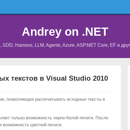
Andrey on .NET
I, SDD, Harness, LLM, Agents, Azure, ASP.NET Core, EF и др
х текстов в Visual Studio 2010
ние, позволяющее распечатывать исходные тексты в
тавляет только возможность черно-белой печати. После
я возможность цветной печати.