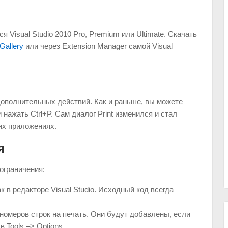
 Visual Studio 2010 Pro, Premium или Ultimate. Скачать
Gallery
или через Extension Manager самой Visual
дополнительных действий. Как и раньше, вы можете
и нажать Ctrl+P. Сам диалог Print изменился и стал
их приложениях.
я
ограничения:
к в редакторе Visual Studio. Исходный код всегда
номеров строк на печать. Они будут добавлены, если
 Tools –> Options.