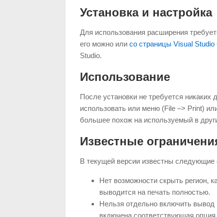
Установка и настройка
Для использования расширения требуется
его можно или
со страницы Visual Studio 
Studio.
Использование
После установки не требуется никаких 
использовать или меню (File –> Print) ил
большее похож на используемый в друг
Известные ограничени
В текущей версии известны следующие 
Нет возможности скрыть регион, ка
выводится на печать полностью.
Нельзя отдельно включить вывод 
включена соответствующая опция в