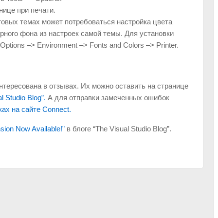
нице при печати.
овых темах может потребоваться настройка цвета
рного фона из настроек самой темы. Для установки
ptions –> Environment –> Fonts and Colors –> Printer.
тересована в отзывах. Их можно оставить на странице
l Studio Blog”.
А для отправки замеченных ошибок
ах на сайте Connect.
nsion Now Available!”
в блоге “The Visual Studio Blog”.