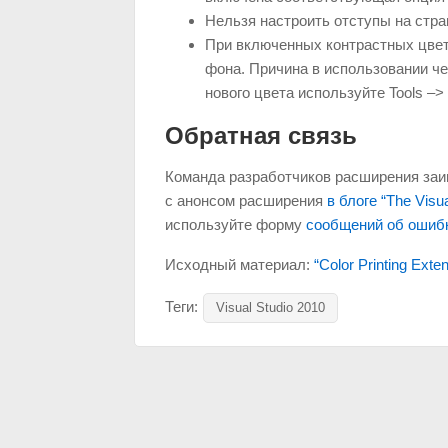
Нельзя настроить отступы на стра
При включенных контрастных цвет
фона. Причина в использовании че
нового цвета используйте Tools –> O
Обратная связь
Команда разработчиков расширения заин
с анонсом расширения
в блоге “The Visua
используйте форму
сообщений об ошибк
Исходный материал:
“Color Printing Exte
Теги:
Visual Studio 2010