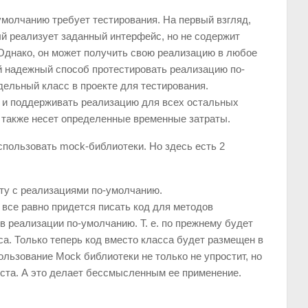
умолчанию требует тестирования. На первый взгляд,
ый реализует заданный интерфейс, но не содержит
Однако, он может получить свою реализацию в любое
й надежный способ протестировать реализацию по-
дельный класс в проекте для тестирования.
ь и поддерживать реализацию для всех остальных
 также несет определенные временные затраты.
пользовать mock-библиотеки. Но здесь есть 2
ту с реализациями по-умолчанию.
 все равно придется писать код для методов
 реализации по-умолчанию. Т. е. по прежнему будет
а. Только теперь код вместо класса будет размещен в
ользование Mock библиотеки не только не упростит, но
еста. А это делает бессмысленным ее применение.