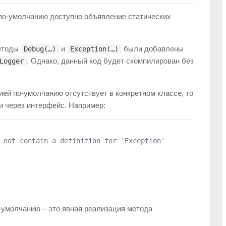
 по-умолчанию доступно объявление статических
методы
и
были добавлены
Debug(…)
Exception(…)
. Однако, данный код будет скомпилирован без
Logger
ией по-умолчанию отсутствует в конкретном классе, то
и через интерфейс. Например:
 not contain a definition for 'Exception'
-умолчанию – это явная реализация метода