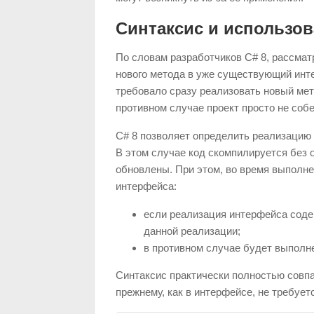
Синтаксис и использо
По словам разработчиков C# 8, рассма
нового метода в уже существующий инт
требовало сразу реализовать новый ме
противном случае проект просто не собе
C# 8 позволяет определить реализацию
В этом случае код скомпилируется без 
обновлены. При этом, во время выполн
интерфейса:
если реализация интерфейса соде
данной реализации;
в противном случае будет выполн
Синтаксис практически полностью совпа
прежнему, как в интерфейсе, не требуе