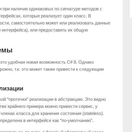
и при наличии одинаковых по сигнатуре методов с
ерфейсах, которые реализует один класс. В
ости, самостоятельно может или реализовать данные
о интерфейса), или предоставить их общую
емы
 это удобная новая возможность C# 8. Однако
рожно, т.к. это может также привести к следующим
лизации
ой “протечки” реализации в абстракцию. Это видно
тве крайнего примера можно привести сервис, у
членах класса для хранения состояния (stateless).
определена в интерфейсе как “по-умолчанию”.