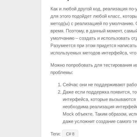
Как и любой другой код, реализация по-
для этого подойдет любой класс, котор
метод(ы) с реализацией по умолчанию. 
время. Поэтому, в данный момент, самы
умолчанию – создать и использовать от
Разумеется при этом придется написат
используемых методов интерфейса, что
Можно попробовать для тестирования ис
проблемы:
Сейчас они не поддерживают рабо
Даже если поддержка появится, то
интерфейса, которые вызываются в
необходима реализация интерфейс
Mock объекте. Таким образом, исп
даже усложнит создание самого т
Теги:
C# 8