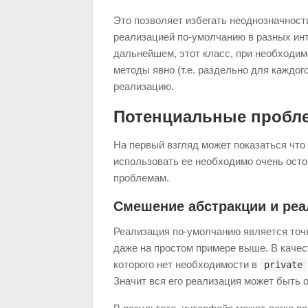
Это позволяет избегать неоднозначност
реализацией по-умолчанию в разных инт
дальнейшем, этот класс, при необходим
методы явно (т.е. раздельно для каждог
реализацию.
Потенциальные пробл
На первый взгляд может показаться что
использовать ее необходимо очень осто
проблемам.
Смешение абстракции и реа
Реализация по-умолчанию является точк
даже на простом примере выше. В качес
которого нет необходимости в
private
Значит вся его реализация может быть 