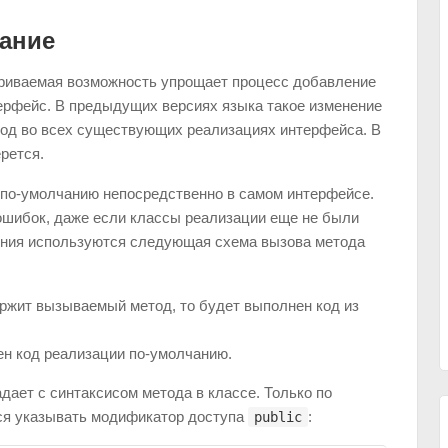
вание
триваемая возможность упрощает процесс добавление
ерфейс. В предыдущих версиях языка такое изменение
тод во всех существующих реализациях интерфейса. В
рется.
 по-умолчанию непосредственно в самом интерфейсе.
ошибок, даже если классы реализации еще не были
ения используются следующая схема вызова метода
ржит вызываемый метод, то будет выполнен код из
ен код реализации по-умолчанию.
дает с синтаксисом метода в классе. Только по
тся указывать модификатор доступа
:
public