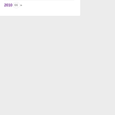
2010
66