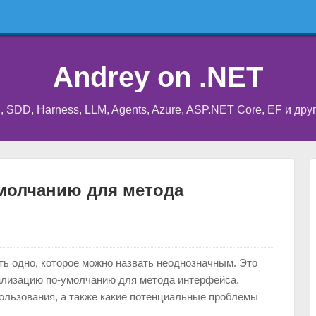
Andrey on .NET
I, SDD, Harness, LLM, Agents, Azure, ASP.NET Core, EF и др
умолчанию для метода
#
ть одно, которое можно назвать неоднозначным. Это
ализацию по-умолчанию для метода интерфейса.
ользования, а также какие потенциальные проблемы