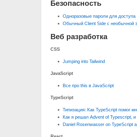
Безопасность
Одноразовые пароли для доступа п
Обычный Client Side с необычной 
Веб разработка
CSS
Jumping into Tailwind
JavaScript
Все про this в JavaScript
TypeScript
Типизация: Как TypeScript помог м
Как я решал Advent of Typescript, и
Daniel Rosenwasser on TypeScript a
React