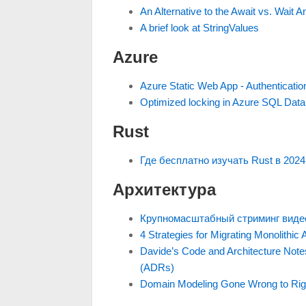
An Alternative to the Await vs. Wait
A brief look at StringValues
Azure
Azure Static Web App - Authenticatio
Optimized locking in Azure SQL Dat
Rust
Где бесплатно изучать Rust в 2024
Архитектура
Крупномасштабный стриминг видео
4 Strategies for Migrating Monolithic
Davide’s Code and Architecture Notes
(ADRs)
Domain Modeling Gone Wrong to Rig