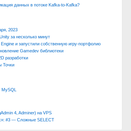
икация данных в потоке Kafka-to-Kafka?
ря, 2023
 Unity за несколько минут
l Engine и запустили собственную игру-портфолио
обновление Gamedev библиотеки
2D разработки
ы Точки
 в MySQL
Admin 4, Adminer) на VPS
х»: #3 — Сложные SELECT