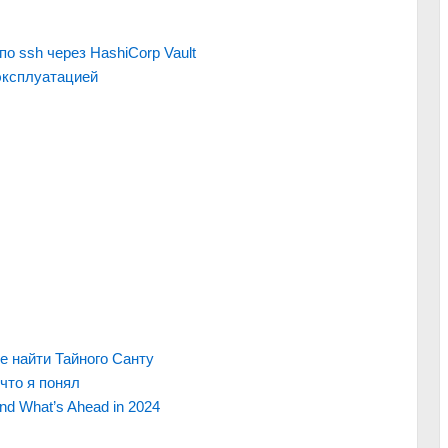
о ssh через HashiCorp Vault
эксплуатацией
не найти Тайного Санту
 что я понял
nd What’s Ahead in 2024