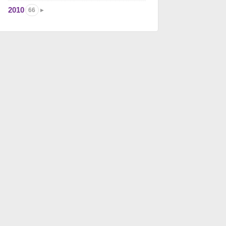
2010
66