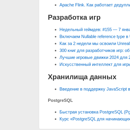
Apache Flink. Как работает дедупл
Разработка игр
Недельный геймдев: #155 — 7 янва
Включаем Nullable reference type в
Как за 2 недели мы освоили Unrea
300 книг для разработчиков игр: 
Лучшие игровые движки 2024 для 
Искусственный интеллект для игр
Хранилища данных
Введение в поддержку JavaScript
PostgreSQL
Быстрая установка PostgreSQL (Pg
Курс «PostgreSQL для начинающи