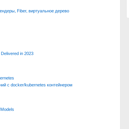
ендеры, Fiber, виртуальное дерево
 Delivered in 2023
ernetes
й с docker/kubernetes контейнером
 Models