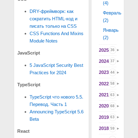
(4)
DRY-фреймворк: как
Февраль
сократить HTML-код и
(2)
писать только на CSS
Январь
CSS Functions And Mixins
(2)
Module Notes
2025
36
JavaScript
2024
37
5 JavaScript Security Best
2023
Practices for 2024
44
2022
58
TypeScript
2021
63
TypeScript что нового 5.5.
Перевод. Часть 1
2020
68
Announcing TypeScript 5.6
2019
63
Beta
2018
59
React