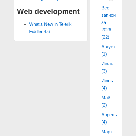
Все
Web development
записи
за
What’s New in Telerik
2026
Fiddler 4.6
(22)
Август
(1)
Июль
(3)
Июнь
(4)
Май
(2)
Апрель
(4)
Март