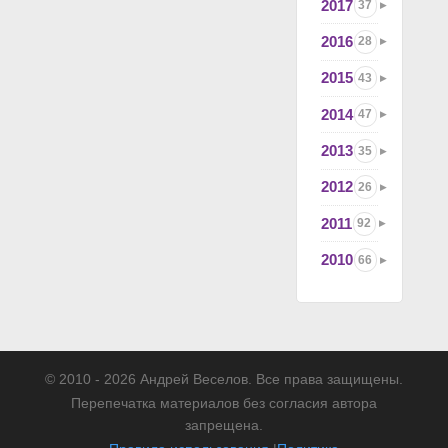
2017
37
2016
28
2015
43
2014
47
2013
35
2012
26
2011
92
2010
66
© 2010 - 2026 Андрей Веселов. Все права защищены.
Перепечатка материалов без согласия автора
запрещена.