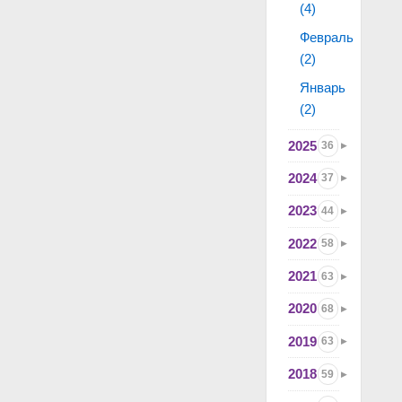
(4)
Февраль
(2)
Январь
(2)
2025
36
2024
37
2023
44
2022
58
2021
63
2020
68
2019
63
2018
59