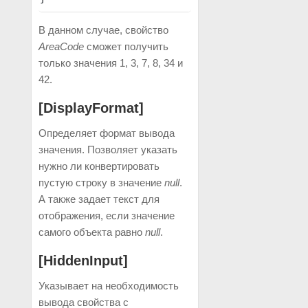
В данном случае, свойство
AreaCode
сможет получить
только значения 1, 3, 7, 8, 34 и
42.
[DisplayFormat]
Определяет формат вывода
значения. Позволяет указать
нужно ли конвертировать
пустую строку в значение
null
.
А также задает текст для
отображения, если значение
самого объекта равно
null
.
[HiddenInput]
Указывает на необходимость
вывода свойства с