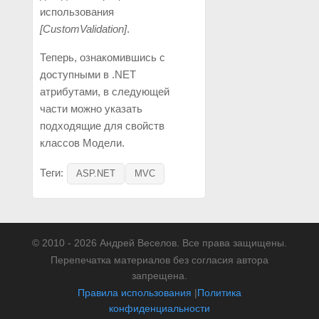
использования
[CustomValidation]
.
Теперь, ознакомившись с
доступными в .NET
атрибутами, в следующей
части можно указать
подходящие для свойств
классов Модели.
Теги:
ASP.NET
MVC
© 2010 - 2026 Андрей Веселов. Все права защищены.
Перепечатка материалов без согласия автора
запрещена.
Правила использования
|
Политика
конфиденциальности