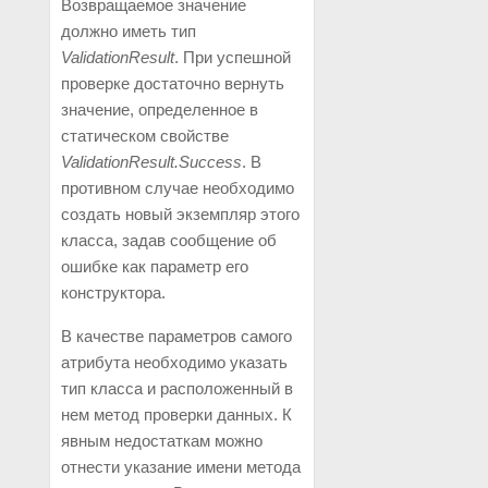
Возвращаемое значение
должно иметь тип
ValidationResult
. При успешной
проверке достаточно вернуть
значение, определенное в
статическом свойстве
ValidationResult.Success
. В
противном случае необходимо
создать новый экземпляр этого
класса, задав сообщение об
ошибке как параметр его
конструктора.
В качестве параметров самого
атрибута необходимо указать
тип класса и расположенный в
нем метод проверки данных. К
явным недостаткам можно
отнести указание имени метода