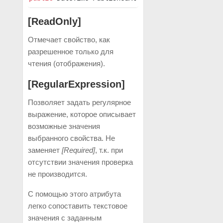
[ReadOnly]
Отмечает свойство, как
разрешенное только для
чтения (отображения).
[RegularExpression]
Позволяет задать регулярное
выражение, которое описывает
возможные значения
выбранного свойства. Не
заменяет
[Required]
, т.к. при
отсутствии значения проверка
не производится.
С помощью этого атрибута
легко сопоставить текстовое
значения с заданным