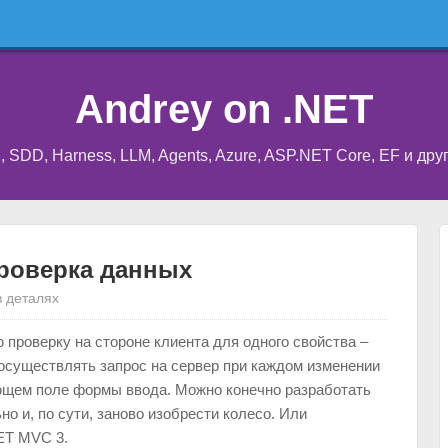
Andrey on .NET
I, SDD, Harness, LLM, Agents, Azure, ASP.NET Core, EF и др
проверка данных
 деталях
проверку на стороне клиента для одного свойства –
 осуществлять запрос на сервер при каждом изменении
ющем поле формы ввода. Можно конечно разработать
 и, по сути, заново изобрести колесо. Или
ET MVC 3.