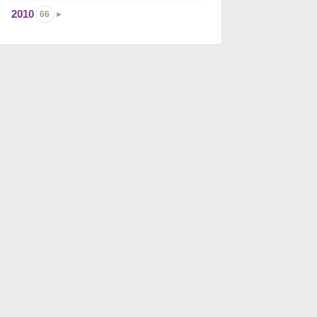
2010
66