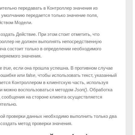
ительно передавать в Контроллер значения из
 умолчанию передается только значение поля,
йством Модели.
оздать Действие. При этом стоит отметить, что
роллер не должен выполнять непосредственную
дача состоит только в определении необходимого
еряемого значения.
ие
true
, если она прошла успешна. В противном случае
 ошибке или
false
, чтобы использовать текст, указанный
ается Контроллером в клиентскую часть, используя
чи можно воспользоваться методом
Json()
. Обработка
д сообщения на стороне клиента осуществляется
тельно.
ной проверки данных необходимо выполнить только два
 создать метод проверки значения.