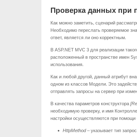
Проверка данных при 
Как можно заметить, сценарий рассматр
Необходимо переслать проверяемое знач
ответ, является ли оно корректным.
В ASP.NET MVC 3 для реализации таког
расположенный в пространстве имен Sy
использования.
Как и любой другой, данный атрибут вн
одном из классов Модели. Это задейств
отправлять запросы на сервер при изме
В качества параметров конструктора
[R
необходимую проверку, и имя Контролл
настройки осуществляются при помощи 
HttpMethod
– указывает тип запро