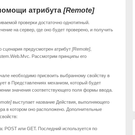
помощи атрибута
[Remote]
иваемой проверки достаточно однотипный.
ение на сервер, где оно будет проверено, и получить
о сценария предусмотрен атрибут
[Remote]
,
stem.Web.Mvc. Рассмотрим принципы его
ачале необходимо присвоить выбранному свойству в
ует в Представлениях механизм, который будет
нении значения соответствующего поля формы ввода.
emote]
выступает название Действия, выполняющего
ера в котором оно расположено. Дополнительные
свойств:
са: POST или GET. Последний используется по