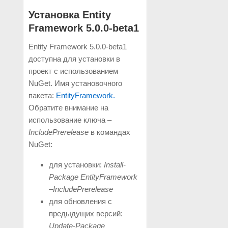
Установка Entity
Framework 5.0.0-beta1
Entity Framework 5.0.0-beta1
доступна для установки в
проект с использованием
NuGet. Имя установочного
пакета:
EntityFramework.
Обратите внимание на
использование ключа
–
IncludePrerelease
в командах
NuGet:
для установки:
Install-
Package EntityFramework
–IncludePrerelease
для обновления с
предыдущих версий:
Update-Package