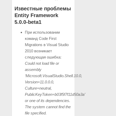
Известные проблемы
Entity Framework
5.0.0-beta1
При использовании
команд Code First
Migrations в Visual Studio
2010 возникает
следующая ошибка:
Could not load file or
assembly
‘Microsoft.VisualStudio.Shell.10.0,
Version=11.0.0.0,
Culture=neutral,
PublicKeyToken=b03f5f7f11d50a3a’
or one of its dependencies.
The system cannot find the
file specified.