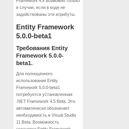
Framework 4.x возможно только
в случае, если в коде не
задействованы эти атрибуты.
Entity Framework
5.0.0-beta1
Требования Entity
Framework 5.0.0-
beta1.
Для полноценного
использования Entity
Framework 5.0.0-beta1
потребуется установленная
.NET Framework 4.5 Beta. Это
автоматически обозначает
необходимость в Visual Studio
11 Beta. Возможность
установки Entity Framework