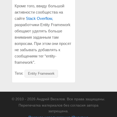
Кроме того, ввиду большой
активности сообщества на
сайте
Stack Overflow,
разработчики Entity Framework
обещают уделять больше
внимания заданным там
вопросам. При этом они просят
не забывать добавлять к
сообщениям тег “entity-
framework”.
Теги:
Entity Framework
© 2010 - 2026 Андрей Веселов. Все права защищены.
Перепечатка материалов без согласия автора
запрещена.