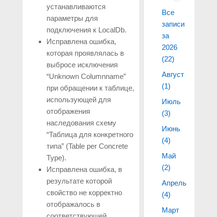
устанавливаются
Все
параметры для
записи
подключения к LocalDb.
за
Исправлена ошибка,
2026
которая проявлялась в
(22)
выбросе исключения
Август
“Unknown Columnname”
(1)
при обращении к таблице,
использующей для
Июль
отображения
(3)
наследования схему
Июнь
“Таблица для конкретного
(4)
типа” (Table per Concrete
Май
Type).
(2)
Исправлена ошибка, в
результате которой
Апрель
свойство не корректно
(4)
отображалось в
Март
соответствующей