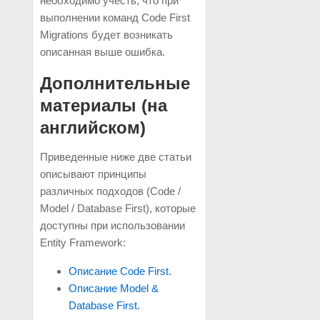
необходимо учесть, что при
выполнении команд Code First
Migrations будет возникать
описанная выше ошибка.
Дополнительные
материалы (на
английском)
Приведенные ниже две статьи
описывают принципы
различных подходов (Code /
Model / Database First), которые
доступны при использовании
Entity Framework:
Описание Code First.
Описание Model &
Database First.