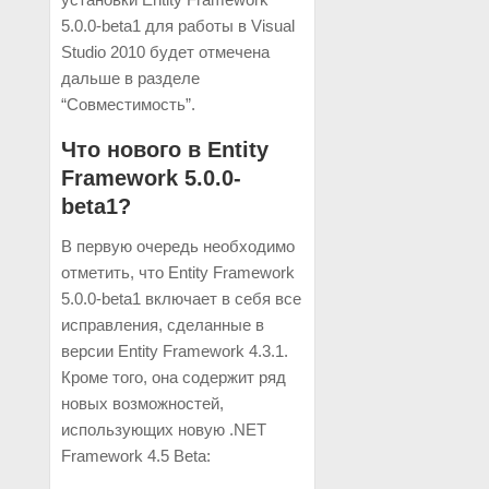
5.0.0-beta1 для работы в Visual
Studio 2010 будет отмечена
дальше в разделе
“Совместимость”.
Что нового в Entity
Framework 5.0.0-
beta1?
В первую очередь необходимо
отметить, что Entity Framework
5.0.0-beta1 включает в себя все
исправления, сделанные в
версии Entity Framework 4.3.1.
Кроме того, она содержит ряд
новых возможностей,
использующих новую .NET
Framework 4.5 Beta: