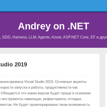
Andrey on .NET
I, SDD, Harness, LLM, Agents, Azure, ASP.NET Core, EF и др
udio 2019
 анонсировала Visual Studio 2019. Основные акценты
корости запуска и работы, продуктивности как
, Обещается что новая версия будет проще в освоении
 инструменты навигации, рефакторинга, отладки,
роектов. Не будет проигнорирована такая возможность