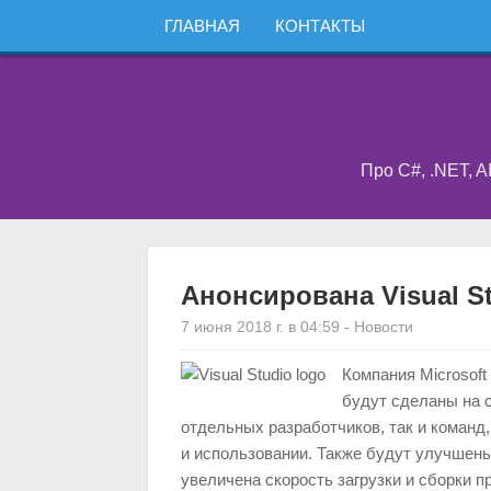
ГЛАВНАЯ
КОНТАКТЫ
Про C#, .NET, A
Анонсирована Visual St
7 июня 2018 г. в 04:59
-
Новости
Компания Microsoft
будут сделаны на с
отдельных разработчиков, так и команд
и использовании. Также будут улучшены
увеличена скорость загрузки и сборки п