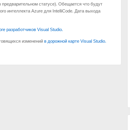
 в предварительном статусе). Обещается что будут
о интеллекта Azure для IntelliCode. Дата выхода
оге разработчиков Visual Studio.
отовящихся изменений
в дорожной карте Visual Studio.