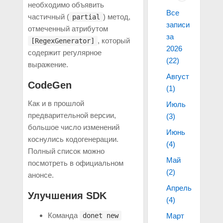
необходимо объявить
Все
частичный (
) метод,
partial
записи
отмеченный атрибутом
за
, который
[RegexGenerator]
2026
содержит регулярное
(22)
выражение.
Август
CodeGen
(1)
Как и в прошлой
Июль
предварительной версии,
(3)
большое число изменений
Июнь
коснулись кодогенерации.
(4)
Полный список можно
Май
посмотреть в официальном
(2)
анонсе.
Апрель
Улучшения SDK
(4)
Команда
Март
donet new