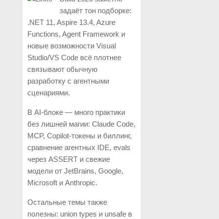
задаёт тон подборке:
.NET 11, Aspire 13.4, Azure
Functions, Agent Framework и
новые возможности Visual
Studio/VS Code всё плотнее
связывают обычную
разработку с агентными
сценариями.
В AI-блоке — много практики
без лишней магии: Claude Code,
MCP, Copilot-токены и биллинг,
сравнение агентных IDE, evals
через ASSERT и свежие
модели от JetBrains, Google,
Microsoft и Anthropic.
Остальные темы также
полезны: union types и unsafe в