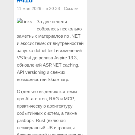
11 мая 2026 г. в 20:38
-
Ссылки
За две недели
собралось несколько
заметных материалов по .NET
и экосистеме: от внутренностей
запуска dotnet test и изменений
VSTest до релиза Aspire 13.3,
обновлений ASP.NET caching,
API versioning и свежих
возможностей SkiaSharp.
Отдельно выделяются темы
про AI-агентов, RAG и MCP,
практическую архитектуру
событийных систем, а также
разборы Rust (включая
неожиданный UB и границы
безопасности) и свежие тренды