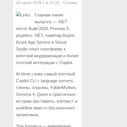
14 июня 2026 г. в 15:26
-
Ссылки
Главная линия
выпуска — .NET
после Build 2026: Preview 5,
апдейты .NET, roadmap Aspire,
Azure App Service и Visual
Studio тянут платформу к
агентной модернизации и более
плотной интеграции с Copilot.
AI-блок снова самый плотный:
Copilot CLI с language servers,
токены, плагины, Fable/Mythos,
Gemma 4, Qwen и практичные
истории про память, контекст и
workflow вместо бесконечного
промптинга.
Для баланса — инженерная