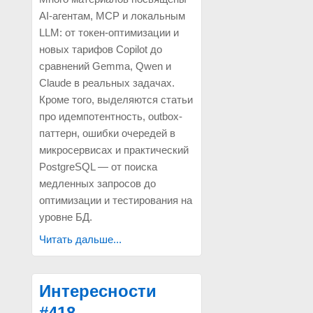
AI-агентам, MCP и локальным
LLM: от токен-оптимизации и
новых тарифов Copilot до
сравнений Gemma, Qwen и
Claude в реальных задачах.
Кроме того, выделяются статьи
про идемпотентность, outbox-
паттерн, ошибки очередей в
микросервисах и практический
PostgreSQL — от поиска
медленных запросов до
оптимизации и тестирования на
уровне БД.
Читать дальше...
Интересности
#418