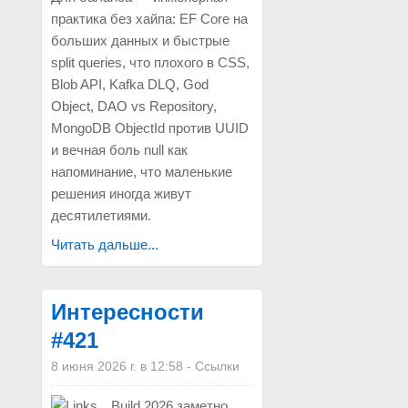
практика без хайпа: EF Core на
больших данных и быстрые
split queries, что плохого в CSS,
Blob API, Kafka DLQ, God
Object, DAO vs Repository,
MongoDB ObjectId против UUID
и вечная боль null как
напоминание, что маленькие
решения иногда живут
десятилетиями.
Читать дальше...
Интересности
#421
8 июня 2026 г. в 12:58
-
Ссылки
Build 2026 заметно