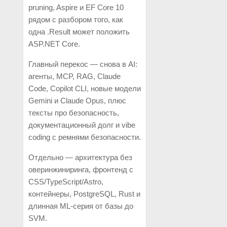
pruning, Aspire и EF Core 10
рядом с разбором того, как
одна .Result может положить
ASP.NET Core.
Главный перекос — снова в AI:
агенты, MCP, RAG, Claude
Code, Copilot CLI, новые модели
Gemini и Claude Opus, плюс
тексты про безопасность,
документационный долг и vibe
coding с ремнями безопасности.
Отдельно — архитектура без
оверинжиниринга, фронтенд с
CSS/TypeScript/Astro,
контейнеры, PostgreSQL, Rust и
длинная ML-серия от базы до
SVM.