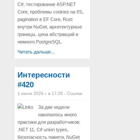
C#, тестирование ASP.NET
Core, проблемы cookies на IIS,
pagination в EF Core, Rust
внутри NuGet, архитектурные
границы, цена абстракций и
немного PostgreSQL.
Читать дальше...
Интересности
#420
1 июня 2026 г. в 17:28
-
Ссылки
За две недели
накопилось много
практики для разработчиков:
.NET 11, C# union types,
безопасность памяти, NuGet