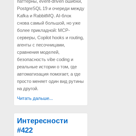
паттерны, event-driven ошибки,
PostgreSQL 19 и очереди между
Kafka и RabbitMQ. AI-блок
снова самый большой, но уже
более прикладной: MCP-
серверы, Copilot hooks и routing,
агенты с песочницами,
сравнения моделей,
безопасность vibe coding и
реальные истории о том, где
автоматизация помогает, а где
просто меняет один вид рутины
на другой.
Читать дальше...
Интересности
#422