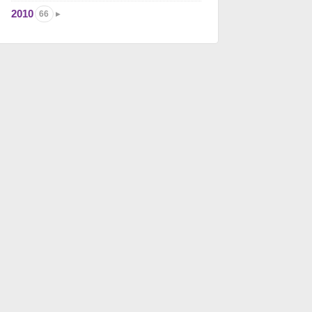
2010
66