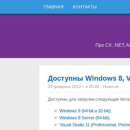
ГЛАВНАЯ
КОНТАКТЫ
Про C#, .NET, A
Доступны Windows 8, Vi
29 февраля 2012 г. в 20:40
-
Новости
Доступны для загрузки следующие бета
Windows 8 (64-bit и 32-bit);
Windows 8 Server (64-bit);
Visual Studio 11 (Professional, Premi