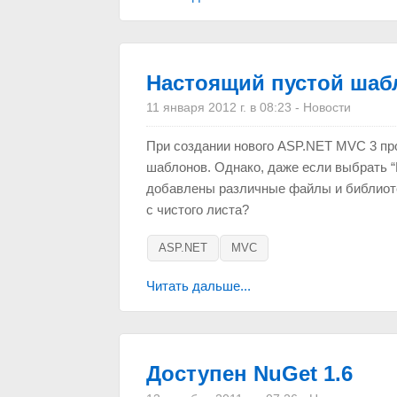
Настоящий пустой шаб
11 января 2012 г. в 08:23
-
Новости
При создании нового ASP.NET MVC 3 про
шаблонов. Однако, даже если выбрать “E
добавлены различные файлы и библиотеки
с чистого листа?
ASP.NET
MVC
Читать дальше...
Доступен NuGet 1.6