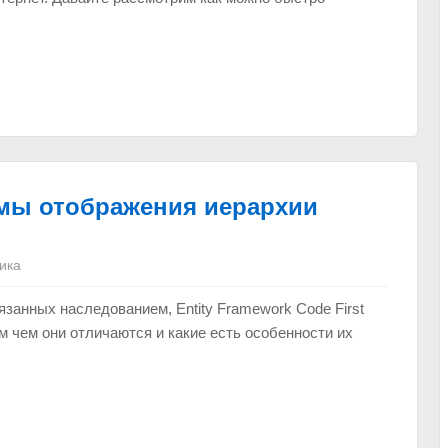
имы отображения иерархии
ика
занных наследованием, Entity Framework Code First
м чем они отличаются и какие есть особенности их