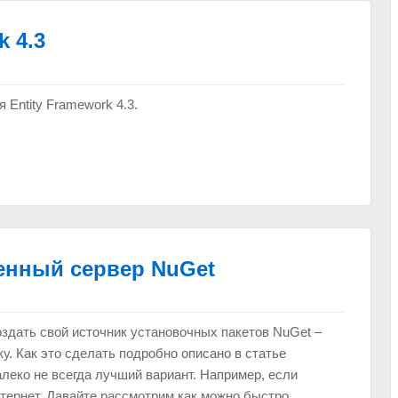
 4.3
 Entity Framework 4.3.
енный сервер NuGet
здать свой источник установочных пакетов NuGet –
у. Как это сделать подробно описано в статье
леко не всегда лучший вариант. Например, если
тернет. Давайте рассмотрим как можно быстро