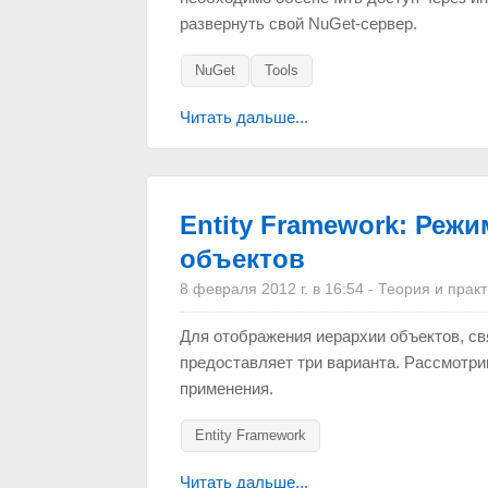
развернуть свой NuGet-сервер.
NuGet
Tools
Читать дальше...
Entity Framework: Реж
объектов
8 февраля 2012 г. в 16:54
-
Теория и практ
Для отображения иерархии объектов, свя
предоставляет три варианта. Рассмотри
применения.
Entity Framework
Читать дальше...