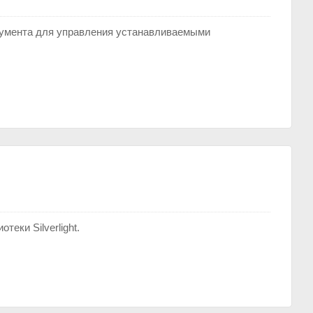
румента для управления устанавливаемыми
теки Silverlight.