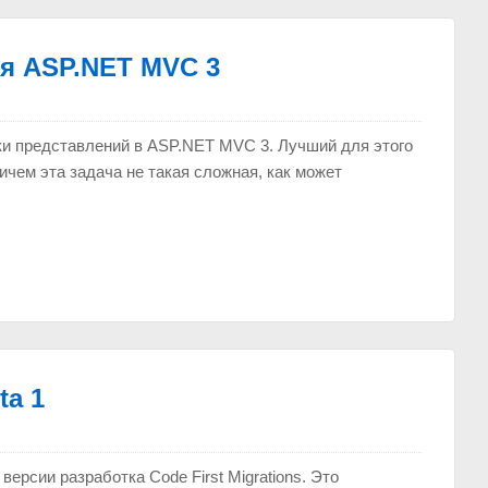
я ASP.NET MVC 3
ки представлений в ASP.NET MVC 3. Лучший для этого
ичем эта задача не такая сложная, как может
ta 1
ерсии разработка Code First Migrations. Это