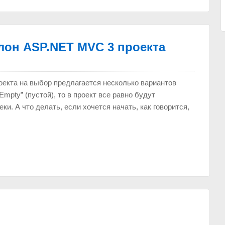
лон ASP.NET MVC 3 проекта
екта на выбор предлагается несколько вариантов
mpty” (пустой), то в проект все равно будут
. А что делать, если хочется начать, как говорится,