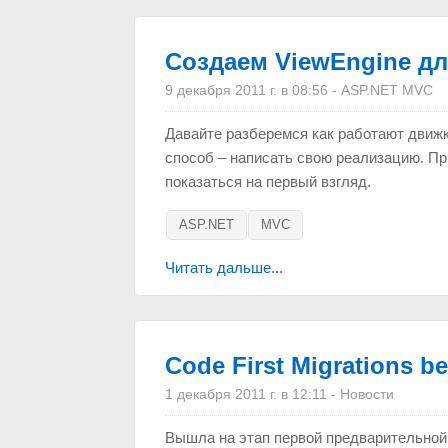
Создаем ViewEngine дл
9 декабря 2011 г. в 08:56
-
ASP.NET MVC
Давайте разберемся как работают движ
способ – написать свою реализацию. Пр
показаться на первый взгляд.
ASP.NET
MVC
Читать дальше...
Code First Migrations be
1 декабря 2011 г. в 12:11
-
Новости
Вышла на этап первой предварительной в