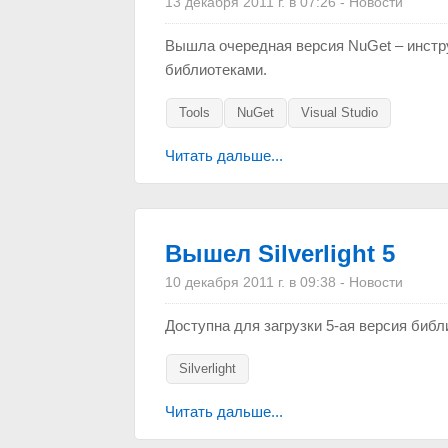
13 декабря 2011 г. в 07:26
-
Новости
Вышла очередная версия NuGet – инст
библиотеками.
Tools
NuGet
Visual Studio
Читать дальше...
Вышел Silverlight 5
10 декабря 2011 г. в 09:38
-
Новости
Доступна для загрузки 5-ая версия библио
Silverlight
Читать дальше...