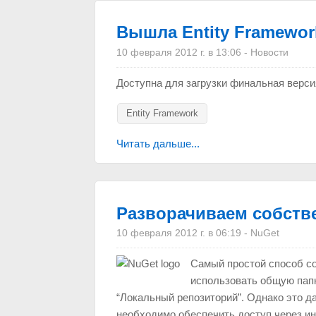
Вышла Entity Framework
10 февраля 2012 г. в 13:06
-
Новости
Доступна для загрузки финальная версия
Entity Framework
Читать дальше...
Разворачиваем собств
10 февраля 2012 г. в 06:19
-
NuGet
Самый простой способ со
использовать общую папк
“Локальный репозиторий”. Однако это да
необходимо обеспечить доступ через ин