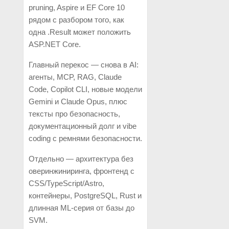
pruning, Aspire и EF Core 10
рядом с разбором того, как
одна .Result может положить
ASP.NET Core.
Главный перекос — снова в AI:
агенты, MCP, RAG, Claude
Code, Copilot CLI, новые модели
Gemini и Claude Opus, плюс
тексты про безопасность,
документационный долг и vibe
coding с ремнями безопасности.
Отдельно — архитектура без
оверинжиниринга, фронтенд с
CSS/TypeScript/Astro,
контейнеры, PostgreSQL, Rust и
длинная ML-серия от базы до
SVM.