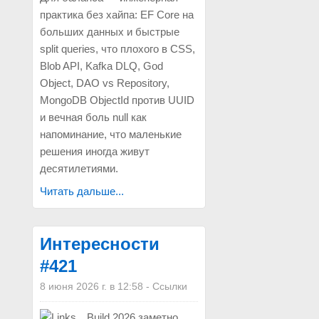
практика без хайпа: EF Core на
больших данных и быстрые
split queries, что плохого в CSS,
Blob API, Kafka DLQ, God
Object, DAO vs Repository,
MongoDB ObjectId против UUID
и вечная боль null как
напоминание, что маленькие
решения иногда живут
десятилетиями.
Читать дальше...
Интересности
#421
8 июня 2026 г. в 12:58
-
Ссылки
Build 2026 заметно