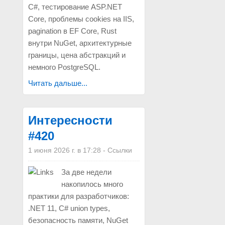
C#, тестирование ASP.NET
Core, проблемы cookies на IIS,
pagination в EF Core, Rust
внутри NuGet, архитектурные
границы, цена абстракций и
немного PostgreSQL.
Читать дальше...
Интересности
#420
1 июня 2026 г. в 17:28
-
Ссылки
За две недели
накопилось много
практики для разработчиков:
.NET 11, C# union types,
безопасность памяти, NuGet