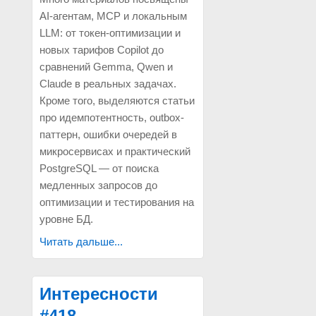
AI-агентам, MCP и локальным
LLM: от токен-оптимизации и
новых тарифов Copilot до
сравнений Gemma, Qwen и
Claude в реальных задачах.
Кроме того, выделяются статьи
про идемпотентность, outbox-
паттерн, ошибки очередей в
микросервисах и практический
PostgreSQL — от поиска
медленных запросов до
оптимизации и тестирования на
уровне БД.
Читать дальше...
Интересности
#418