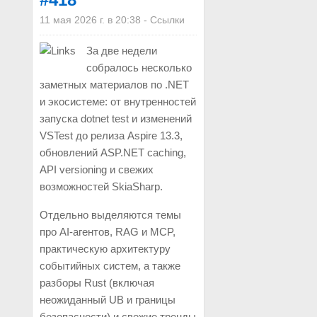
11 мая 2026 г. в 20:38
-
Ссылки
За две недели
собралось несколько
заметных материалов по .NET
и экосистеме: от внутренностей
запуска dotnet test и изменений
VSTest до релиза Aspire 13.3,
обновлений ASP.NET caching,
API versioning и свежих
возможностей SkiaSharp.
Отдельно выделяются темы
про AI-агентов, RAG и MCP,
практическую архитектуру
событийных систем, а также
разборы Rust (включая
неожиданный UB и границы
безопасности) и свежие тренды