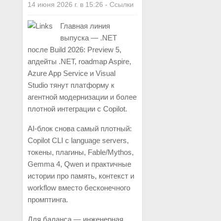
14 июня 2026 г. в 15:26
-
Ссылки
Главная линия
выпуска — .NET
после Build 2026: Preview 5,
апдейты .NET, roadmap Aspire,
Azure App Service и Visual
Studio тянут платформу к
агентной модернизации и более
плотной интеграции с Copilot.
AI-блок снова самый плотный:
Copilot CLI с language servers,
токены, плагины, Fable/Mythos,
Gemma 4, Qwen и практичные
истории про память, контекст и
workflow вместо бесконечного
промптинга.
Для баланса — инженерная