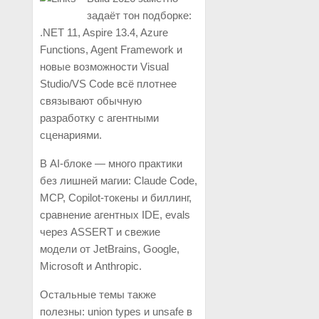
задаёт тон подборке:
.NET 11, Aspire 13.4, Azure
Functions, Agent Framework и
новые возможности Visual
Studio/VS Code всё плотнее
связывают обычную
разработку с агентными
сценариями.
В AI-блоке — много практики
без лишней магии: Claude Code,
MCP, Copilot-токены и биллинг,
сравнение агентных IDE, evals
через ASSERT и свежие
модели от JetBrains, Google,
Microsoft и Anthropic.
Остальные темы также
полезны: union types и unsafe в