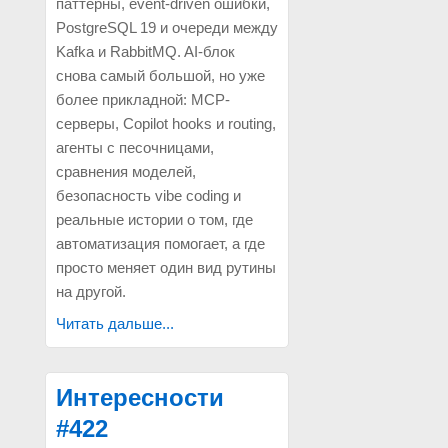
паттерны, event-driven ошибки,
PostgreSQL 19 и очереди между
Kafka и RabbitMQ. AI-блок
снова самый большой, но уже
более прикладной: MCP-
серверы, Copilot hooks и routing,
агенты с песочницами,
сравнения моделей,
безопасность vibe coding и
реальные истории о том, где
автоматизация помогает, а где
просто меняет один вид рутины
на другой.
Читать дальше...
Интересности
#422